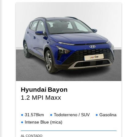
Hyundai
Bayon
1.2 MPI Maxx
31.578km
Todoterreno / SUV
Gasolina
Intense Blue (mica)
AL CONTADO