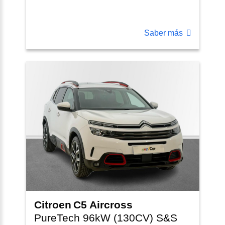
Saber más
Citroen
C5 Aircross
PureTech 96kW (130CV) S&S