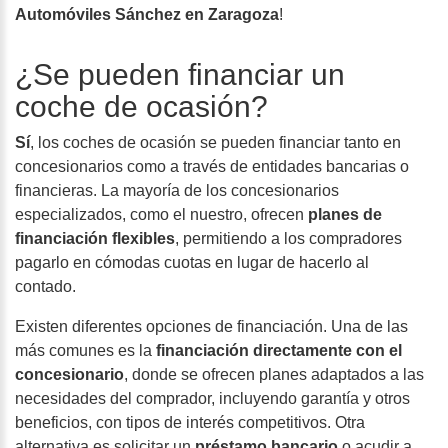
Automóviles Sánchez en Zaragoza
!
¿Se pueden financiar un
coche de ocasión?
Sí
, los coches de ocasión se pueden financiar tanto en
concesionarios como a través de entidades bancarias o
financieras. La mayoría de los concesionarios
especializados, como el nuestro, ofrecen
planes de
financiación flexibles
, permitiendo a los compradores
pagarlo en cómodas cuotas en lugar de hacerlo al
contado.
Existen diferentes opciones de financiación. Una de las
más comunes es la
financiación directamente con el
concesionario
, donde se ofrecen planes adaptados a las
necesidades del comprador, incluyendo garantía y otros
beneficios, con tipos de interés competitivos. Otra
alternativa es solicitar un
préstamo bancario
o acudir a