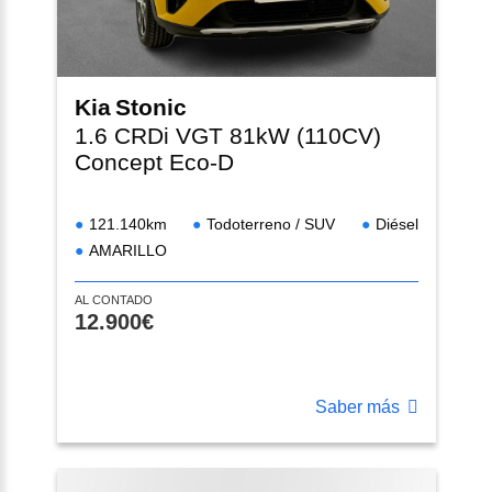
Kia
Stonic
1.6 CRDi VGT 81kW (110CV)
Concept Eco-D
121.140km
Todoterreno / SUV
Diésel
AMARILLO
AL CONTADO
12.900€
Saber más