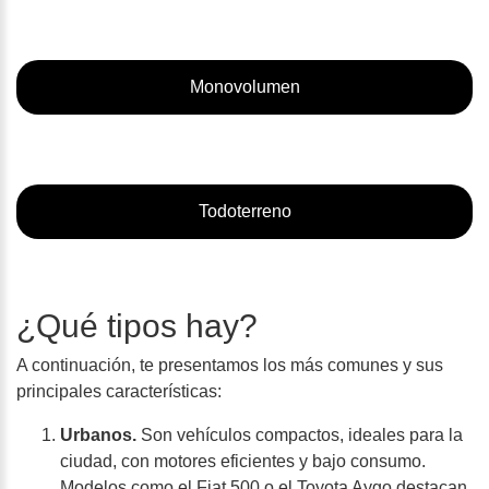
Monovolumen
Todoterreno
¿Qué tipos hay?
A continuación, te presentamos los más comunes y sus
principales características:
Urbanos.
Son vehículos compactos, ideales para la
ciudad, con motores eficientes y bajo consumo.
Modelos como el Fiat 500 o el Toyota Aygo destacan