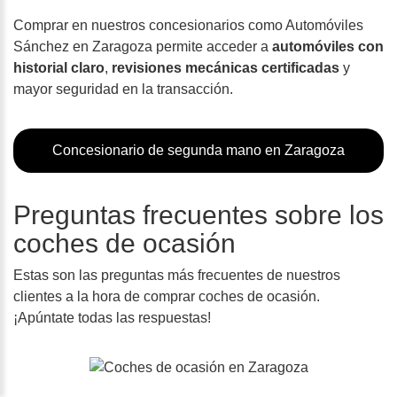
Comprar en nuestros concesionarios como Automóviles
Sánchez en Zaragoza permite acceder a
automóviles con
historial claro
,
revisiones mecánicas certificadas
y
mayor seguridad en la transacción.
Concesionario de segunda mano en Zaragoza
Preguntas frecuentes sobre los
coches de ocasión
Estas son las preguntas más frecuentes de nuestros
clientes a la hora de comprar coches de ocasión.
¡Apúntate todas las respuestas!