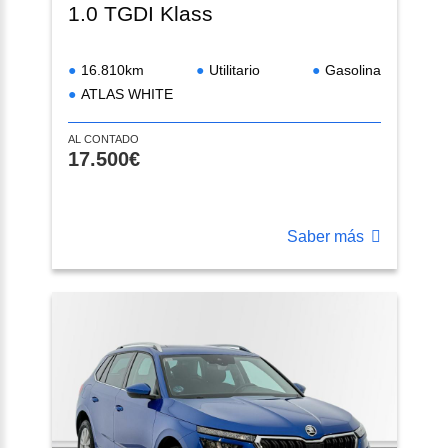
1.0 TGDI Klass
16.810km
Utilitario
Gasolina
ATLAS WHITE
AL CONTADO
17.500€
Saber más