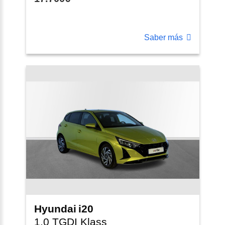
Saber más
Hyundai
i20
1.0 TGDI Klass