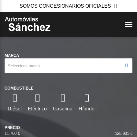
SOMOS CONCESIONARIOS OFICIALES
MARCA
Selecciona marca
COMBUSTIBLE
Diésel
Eléctrico
Gasolina
Híbrido
PRECIO
11.700 €
125.901 €