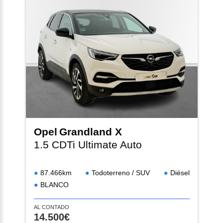
Opel
Grandland X
1.5 CDTi Ultimate Auto
87.466km
Todoterreno / SUV
Diésel
BLANCO
AL CONTADO
14.500€