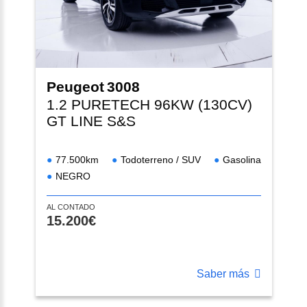
Peugeot
3008
1.2 PURETECH 96KW (130CV)
GT LINE S&S
77.500km
Todoterreno / SUV
Gasolina
NEGRO
AL CONTADO
15.200€
Saber más