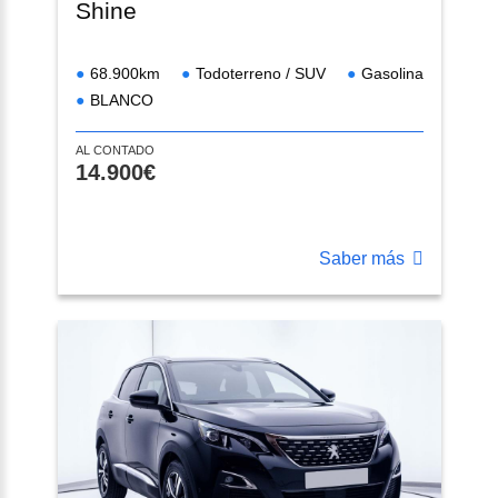
Shine
68.900km
Todoterreno / SUV
Gasolina
BLANCO
AL CONTADO
14.900€
Saber más