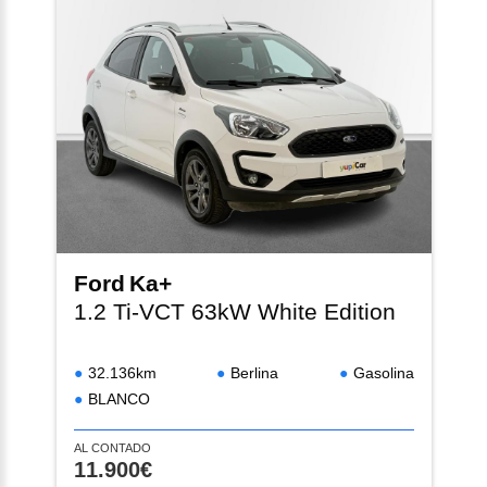
Ford
Ka+
1.2 Ti-VCT 63kW White Edition
32.136km
Berlina
Gasolina
BLANCO
AL CONTADO
11.900€