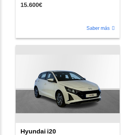
15.600€
Saber más
Hyundai
i20