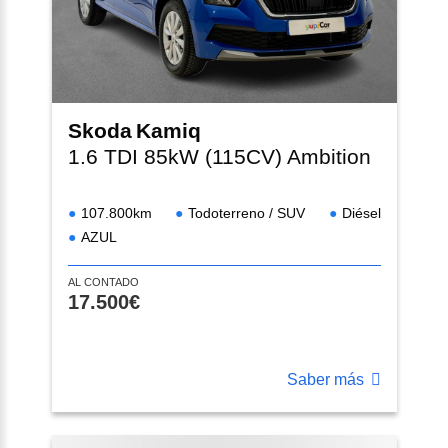
Skoda
Kamiq
1.6 TDI 85kW (115CV) Ambition
107.800km
Todoterreno / SUV
Diésel
AZUL
AL CONTADO
17.500€
Saber más