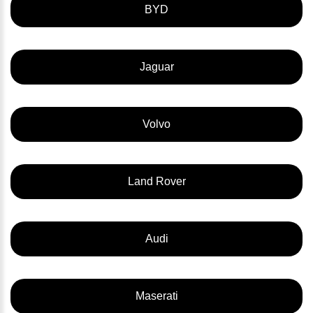
BYD
Jaguar
Volvo
Land Rover
Audi
Maserati