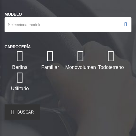
MODELO
Selecciona modelo
CARROCERÍA
Berlina
Familiar
Monovolumen
Todoterreno
Utilitario
BUSCAR