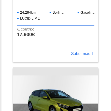
24.284km
Berlina
Gasolina
LUCID LIME
AL CONTADO
17.900€
Saber más