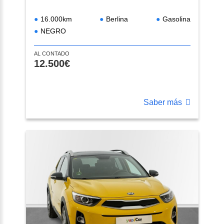
16.000km
Berlina
Gasolina
NEGRO
AL CONTADO
12.500€
Saber más