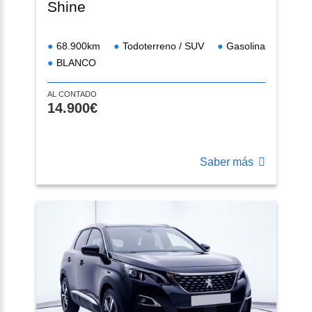
Shine
68.900km
Todoterreno / SUV
Gasolina
BLANCO
AL CONTADO
14.900€
Saber más