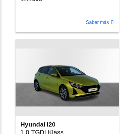
Saber más
Hyundai
i20
1.0 TGDI Klass