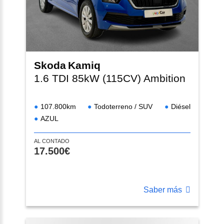
Skoda
Kamiq
1.6 TDI 85kW (115CV) Ambition
107.800km
Todoterreno / SUV
Diésel
AZUL
AL CONTADO
17.500€
Saber más