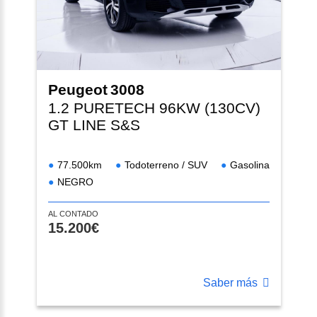
Peugeot
3008
1.2 PURETECH 96KW (130CV)
GT LINE S&S
77.500km
Todoterreno / SUV
Gasolina
NEGRO
AL CONTADO
15.200€
Saber más