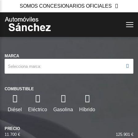
SOMOS CONCESIONARIOS OFICIALES
MARCA
Selecciona marca
COMBUSTIBLE
Diésel
Eléctrico
Gasolina
Híbrido
PRECIO
11.700 €
125.901 €