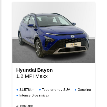
Hyundai
Bayon
1.2 MPI Maxx
31.578km
Todoterreno / SUV
Gasolina
Intense Blue (mica)
AL CONTADO