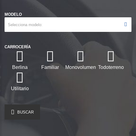
MODELO
Selecciona modelo
CARROCERÍA
Berlina
Familiar
Monovolumen
Todoterreno
Utilitario
BUSCAR