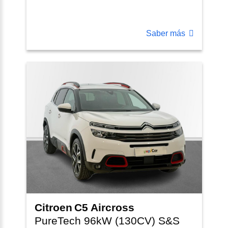
Saber más
Citroen
C5 Aircross
PureTech 96kW (130CV) S&S