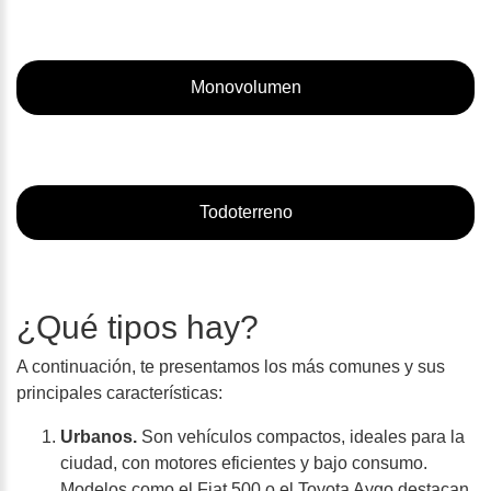
Monovolumen
Todoterreno
¿Qué tipos hay?
A continuación, te presentamos los más comunes y sus
principales características:
Urbanos.
Son vehículos compactos, ideales para la
ciudad, con motores eficientes y bajo consumo.
Modelos como el Fiat 500 o el Toyota Aygo destacan