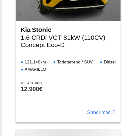
Kia
Stonic
1.6 CRDi VGT 81kW (110CV)
Concept Eco-D
121.140km
Todoterreno / SUV
Diésel
AMARILLO
AL CONTADO
12.900€
Saber más