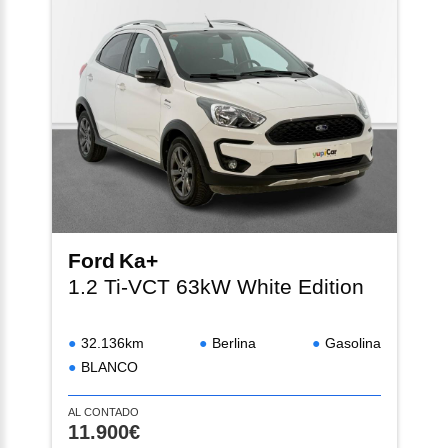
Ford
Ka+
1.2 Ti-VCT 63kW White Edition
32.136km
Berlina
Gasolina
BLANCO
AL CONTADO
11.900€