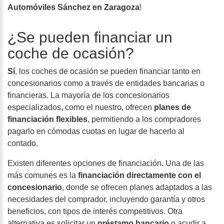
Automóviles Sánchez en Zaragoza
!
¿Se pueden financiar un
coche de ocasión?
Sí
, los coches de ocasión se pueden financiar tanto en
concesionarios como a través de entidades bancarias o
financieras. La mayoría de los concesionarios
especializados, como el nuestro, ofrecen
planes de
financiación flexibles
, permitiendo a los compradores
pagarlo en cómodas cuotas en lugar de hacerlo al
contado.
Existen diferentes opciones de financiación. Una de las
más comunes es la
financiación directamente con el
concesionario
, donde se ofrecen planes adaptados a las
necesidades del comprador, incluyendo garantía y otros
beneficios, con tipos de interés competitivos. Otra
alternativa es solicitar un
préstamo bancario
o acudir a