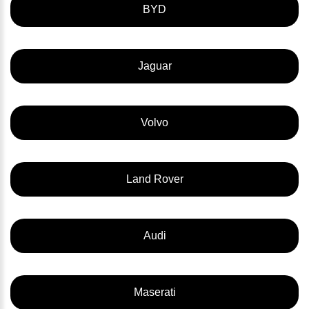
BYD
Jaguar
Volvo
Land Rover
Audi
Maserati