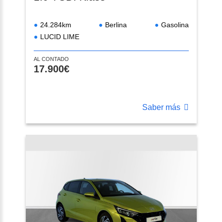
24.284km
Berlina
Gasolina
LUCID LIME
AL CONTADO
17.900€
Saber más