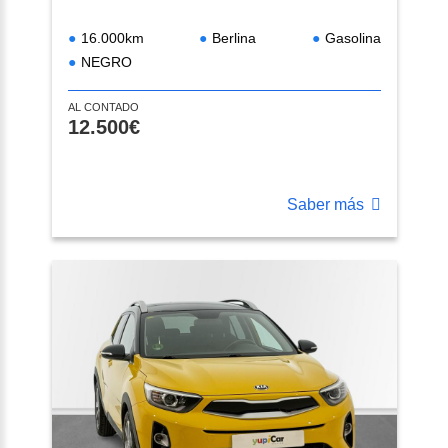
16.000km
Berlina
Gasolina
NEGRO
AL CONTADO
12.500€
Saber más