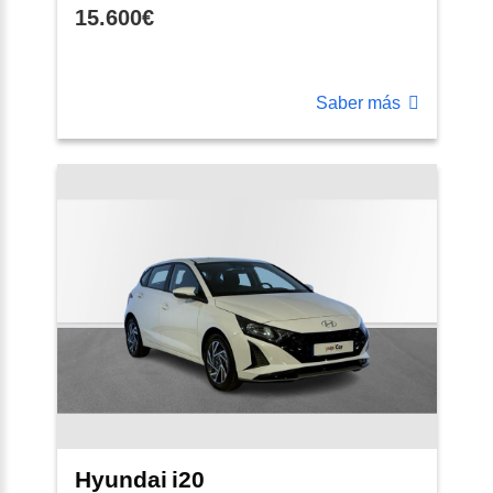
15.600€
Saber más
Hyundai
i20