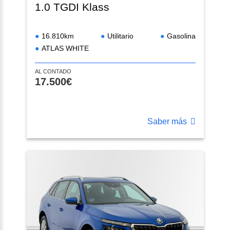
1.0 TGDI Klass
16.810km
Utilitario
Gasolina
ATLAS WHITE
AL CONTADO
17.500€
Saber más