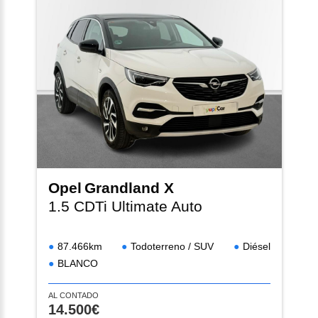
Opel
Grandland X
1.5 CDTi Ultimate Auto
87.466km
Todoterreno / SUV
Diésel
BLANCO
AL CONTADO
14.500€