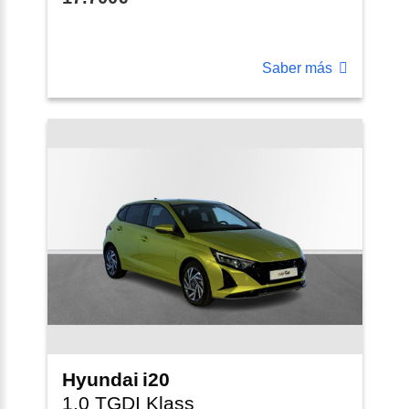
Saber más
Hyundai
i20
1.0 TGDI Klass