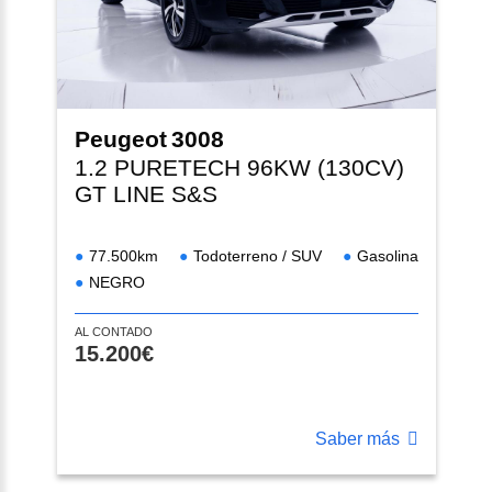
Peugeot
3008
1.2 PURETECH 96KW (130CV)
GT LINE S&S
77.500km
Todoterreno / SUV
Gasolina
NEGRO
AL CONTADO
15.200€
Saber más