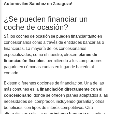
Automóviles Sánchez en Zaragoza
!
¿Se pueden financiar un
coche de ocasión?
Sí
, los coches de ocasión se pueden financiar tanto en
concesionarios como a través de entidades bancarias o
financieras. La mayoría de los concesionarios
especializados, como el nuestro, ofrecen
planes de
financiación flexibles
, permitiendo a los compradores
pagarlo en cómodas cuotas en lugar de hacerlo al
contado.
Existen diferentes opciones de financiación. Una de las
más comunes es la
financiación directamente con el
concesionario
, donde se ofrecen planes adaptados a las
necesidades del comprador, incluyendo garantía y otros
beneficios, con tipos de interés competitivos. Otra
alternativa es solicitar un
préstamo bancario
o acudir a