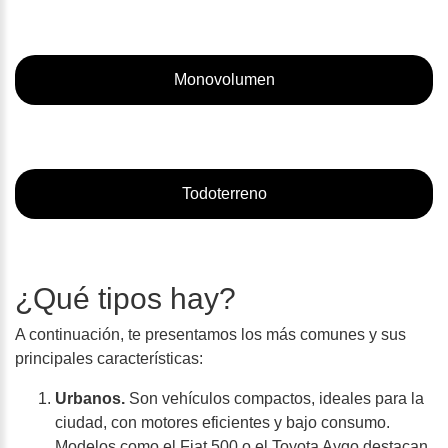
Monovolumen
Todoterreno
¿Qué tipos hay?
A continuación, te presentamos los más comunes y sus
principales características:
Urbanos.
Son vehículos compactos, ideales para la
ciudad, con motores eficientes y bajo consumo.
Modelos como el Fiat 500 o el Toyota Aygo destacan