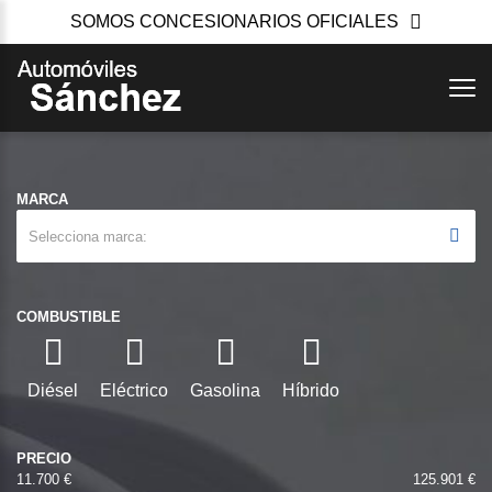
SOMOS CONCESIONARIOS OFICIALES
MARCA
Selecciona marca
COMBUSTIBLE
Diésel
Eléctrico
Gasolina
Híbrido
PRECIO
11.700 €
125.901 €