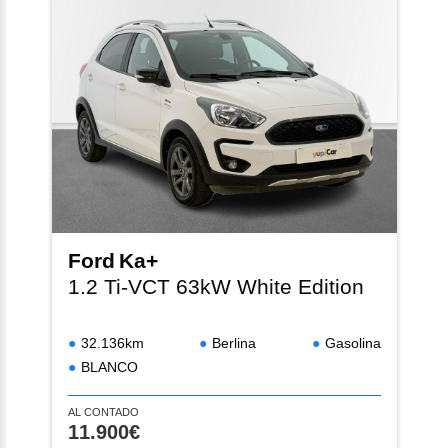
Ford
Ka+
1.2 Ti-VCT 63kW White Edition
32.136km
Berlina
Gasolina
BLANCO
AL CONTADO
11.900€