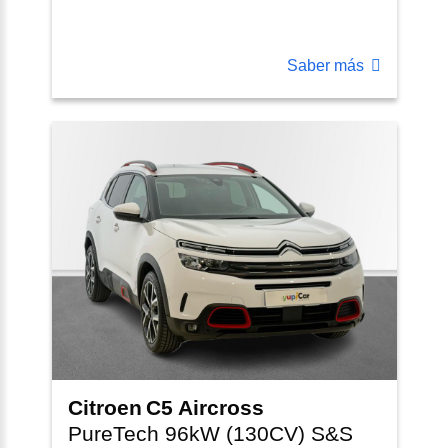
Saber más
Citroen
C5 Aircross
PureTech 96kW (130CV) S&S