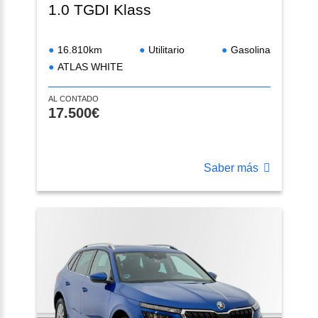
1.0 TGDI Klass
16.810km
Utilitario
Gasolina
ATLAS WHITE
AL CONTADO
17.500€
Saber más