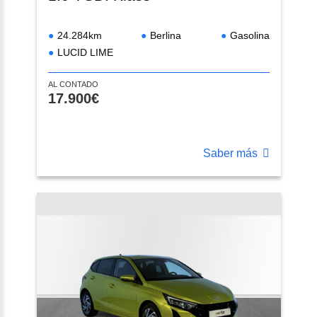
24.284km
Berlina
Gasolina
LUCID LIME
AL CONTADO
17.900€
Saber más