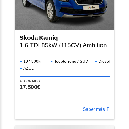
Skoda
Kamiq
1.6 TDI 85kW (115CV) Ambition
107.800km
Todoterreno / SUV
Diésel
AZUL
AL CONTADO
17.500€
Saber más