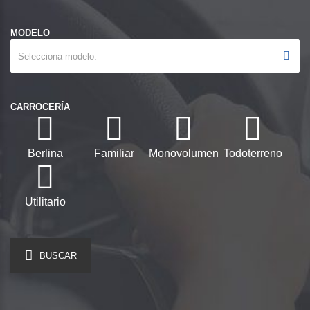
MODELO
Selecciona modelo
CARROCERÍA
Berlina
Familiar
Monovolumen
Todoterreno
Utilitario
BUSCAR