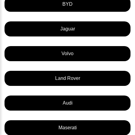
BYD
Jaguar
Volvo
Land Rover
Audi
Maserati