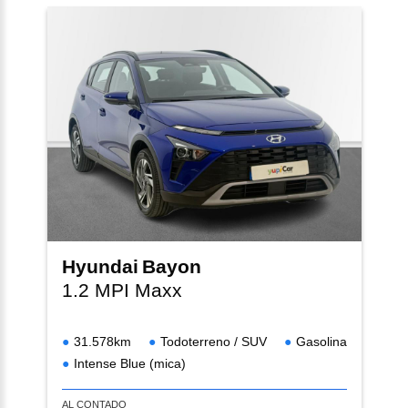
Hyundai
Bayon
1.2 MPI Maxx
31.578km
Todoterreno / SUV
Gasolina
Intense Blue (mica)
AL CONTADO