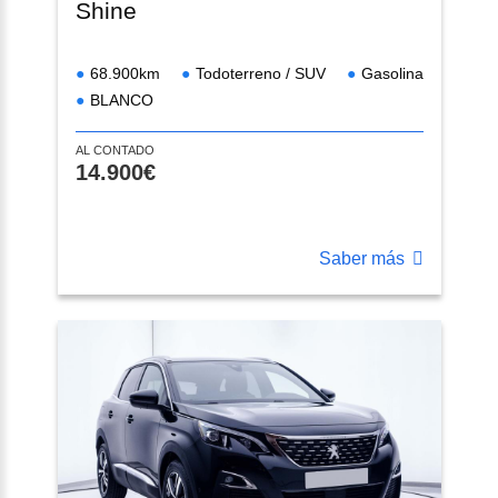
Shine
68.900km
Todoterreno / SUV
Gasolina
BLANCO
AL CONTADO
14.900€
Saber más