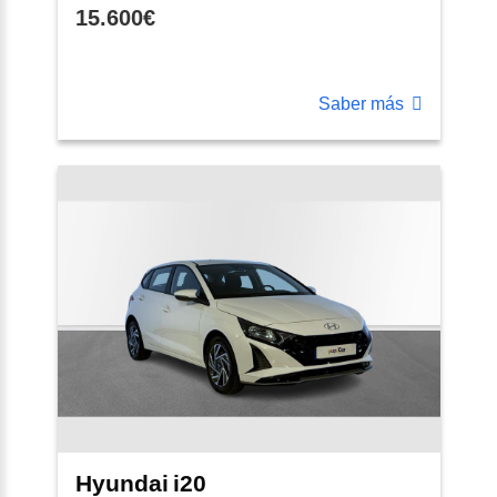
15.600€
Saber más
Hyundai
i20