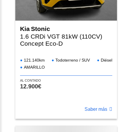
Kia
Stonic
1.6 CRDi VGT 81kW (110CV)
Concept Eco-D
121.140km
Todoterreno / SUV
Diésel
AMARILLO
AL CONTADO
12.900€
Saber más