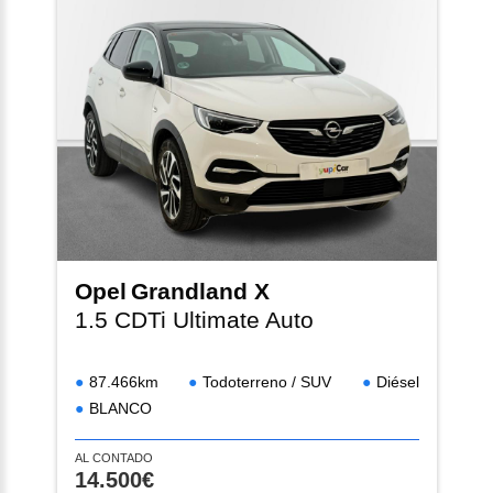
Opel
Grandland X
1.5 CDTi Ultimate Auto
87.466km
Todoterreno / SUV
Diésel
BLANCO
AL CONTADO
14.500€