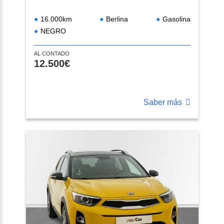
16.000km
Berlina
Gasolina
NEGRO
AL CONTADO
12.500€
Saber más