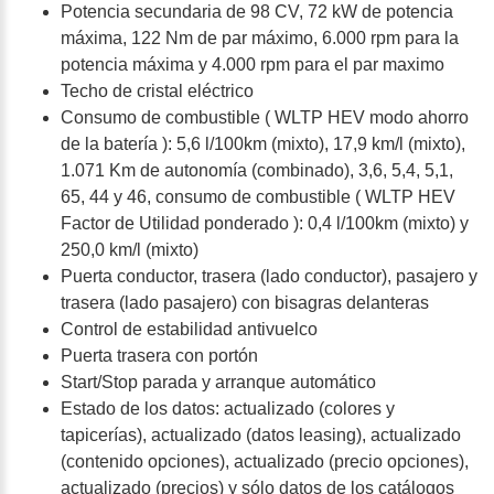
Potencia secundaria de 98 CV, 72 kW de potencia
máxima, 122 Nm de par máximo, 6.000 rpm para la
potencia máxima y 4.000 rpm para el par maximo
Techo de cristal eléctrico
Consumo de combustible ( WLTP HEV modo ahorro
de la batería ): 5,6 l/100km (mixto), 17,9 km/l (mixto),
1.071 Km de autonomía (combinado), 3,6, 5,4, 5,1,
65, 44 y 46, consumo de combustible ( WLTP HEV
Factor de Utilidad ponderado ): 0,4 l/100km (mixto) y
250,0 km/l (mixto)
Puerta conductor, trasera (lado conductor), pasajero y
trasera (lado pasajero) con bisagras delanteras
Control de estabilidad antivuelco
Puerta trasera con portón
Start/Stop parada y arranque automático
Estado de los datos: actualizado (colores y
tapicerías), actualizado (datos leasing), actualizado
(contenido opciones), actualizado (precio opciones),
actualizado (precios) y sólo datos de los catálogos