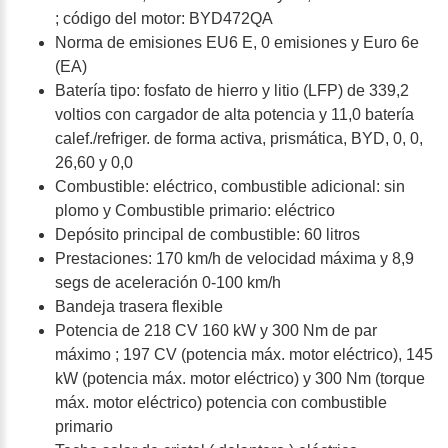
; código del motor: BYD472QA
Norma de emisiones EU6 E, 0 emisiones y Euro 6e
(EA)
Batería tipo: fosfato de hierro y litio (LFP) de 339,2
voltios con cargador de alta potencia y 11,0 batería
calef./refriger. de forma activa, prismática, BYD, 0, 0,
26,60 y 0,0
Combustible: eléctrico, combustible adicional: sin
plomo y Combustible primario: eléctrico
Depósito principal de combustible: 60 litros
Prestaciones: 170 km/h de velocidad máxima y 8,9
segs de aceleración 0-100 km/h
Bandeja trasera flexible
Potencia de 218 CV 160 kW y 300 Nm de par
máximo ; 197 CV (potencia máx. motor eléctrico), 145
kW (potencia máx. motor eléctrico) y 300 Nm (torque
máx. motor eléctrico) potencia con combustible
primario