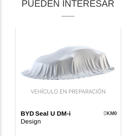
PUEDEN INTERESAR
BYD
Seal U DM-i
KM0
Design