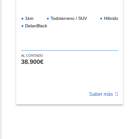
1km
Todoterreno / SUV
Híbrido
DelanBlack
AL CONTADO
38.900€
Saber más