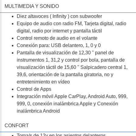
MULTIMEDIA Y SONIDO
Diez altavoces ( Infinity ) con subwoofer
Equipo de audio con radio FM, Tarjeta digital, radio
digital, radio por internet y pantalla táctil
Control remoto de audio en el volante
Conexión para: USB delantero, 1, 0 y 0
Pantalla de visualización de 12,30 " panel de
instrumentos 1, 31,2 y control por bola, pantalla de
visualización táctil de 15,60 " Salpicadero central 1,
39,6, orientación de la pantalla giratoria, no y
entretenimiento en vídeo
Control de Apps
Integración móvil Apple CarPlay, Android Auto, 999,
999, 0, conexión inalámbrica Apple y Conexión
inalámbrica Android
CONFORT
Toma/s de 12v en los asientos delanteros