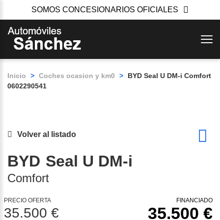
SOMOS CONCESIONARIOS OFICIALES
Inicio
>
Coches ocasion y km0
>
BYD Seal U DM-i Comfort
0602290541
Volver al listado
BYD
Seal U DM-i
Comfort
PRECIO OFERTA
FINANCIADO
35.500 €
35.500 €