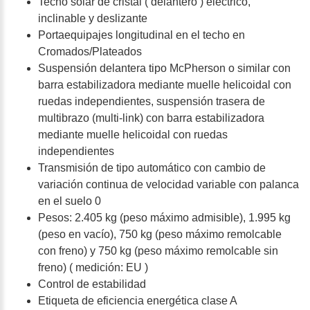
Techo solar de cristal ( delantero ) eléctrico,
inclinable y deslizante
Portaequipajes longitudinal en el techo en
Cromados/Plateados
Suspensión delantera tipo McPherson o similar con
barra estabilizadora mediante muelle helicoidal con
ruedas independientes, suspensión trasera de
multibrazo (multi-link) con barra estabilizadora
mediante muelle helicoidal con ruedas
independientes
Transmisión de tipo automático con cambio de
variación continua de velocidad variable con palanca
en el suelo 0
Pesos: 2.405 kg (peso máximo admisible), 1.995 kg
(peso en vacío), 750 kg (peso máximo remolcable
con freno) y 750 kg (peso máximo remolcable sin
freno) ( medición: EU )
Control de estabilidad
Etiqueta de eficiencia energética clase A