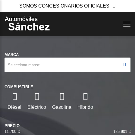
SOMOS CONCESIONARIOS OFICIALES
MARCA
Selecciona marca
COMBUSTIBLE
Diésel
Eléctrico
Gasolina
Híbrido
PRECIO
11.700 €
125.901 €