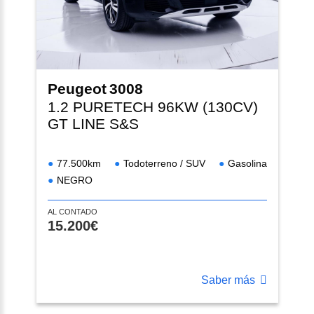
Peugeot
3008
1.2 PURETECH 96KW (130CV)
GT LINE S&S
77.500km
Todoterreno / SUV
Gasolina
NEGRO
AL CONTADO
15.200€
Saber más