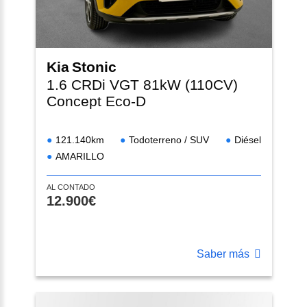
Kia
Stonic
1.6 CRDi VGT 81kW (110CV)
Concept Eco-D
121.140km
Todoterreno / SUV
Diésel
AMARILLO
AL CONTADO
12.900€
Saber más