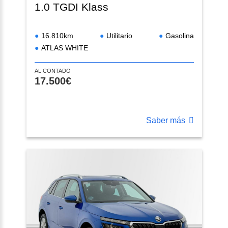
1.0 TGDI Klass
16.810km
Utilitario
Gasolina
ATLAS WHITE
AL CONTADO
17.500€
Saber más