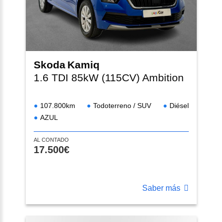
Skoda
Kamiq
1.6 TDI 85kW (115CV) Ambition
107.800km
Todoterreno / SUV
Diésel
AZUL
AL CONTADO
17.500€
Saber más