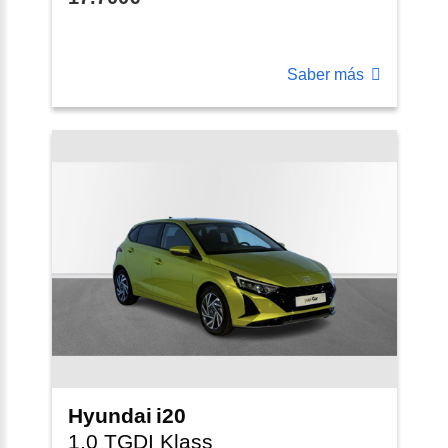
Saber más
Hyundai
i20
1.0 TGDI Klass