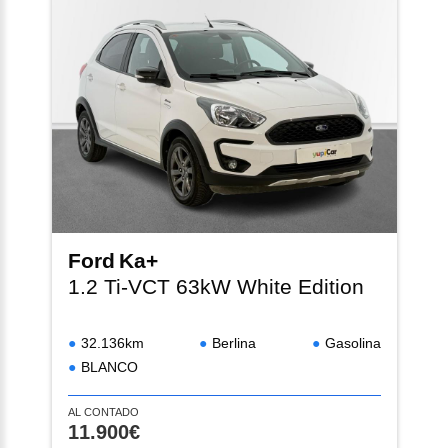
Ford
Ka+
1.2 Ti-VCT 63kW White Edition
32.136km
Berlina
Gasolina
BLANCO
AL CONTADO
11.900€