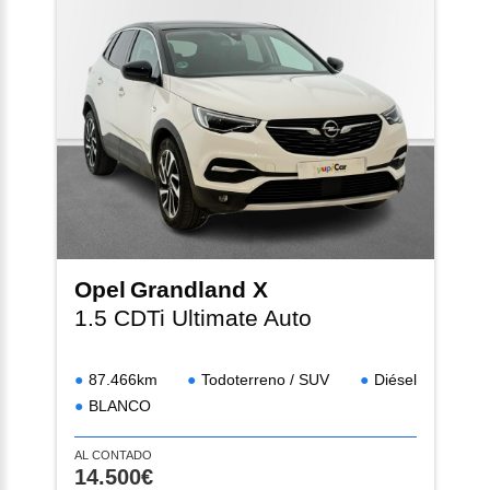
Opel
Grandland X
1.5 CDTi Ultimate Auto
87.466km
Todoterreno / SUV
Diésel
BLANCO
AL CONTADO
14.500€