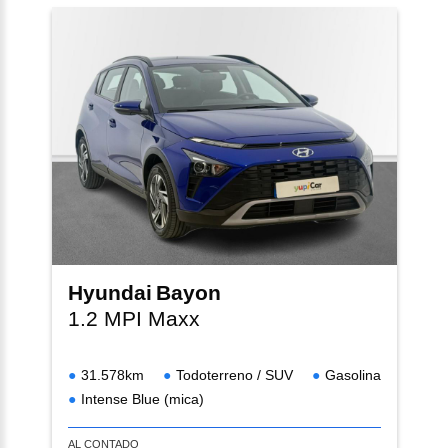
Hyundai
Bayon
1.2 MPI Maxx
31.578km
Todoterreno / SUV
Gasolina
Intense Blue (mica)
AL CONTADO