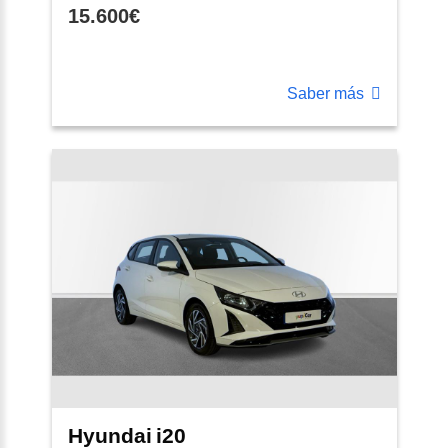
15.600€
Saber más
Hyundai
i20