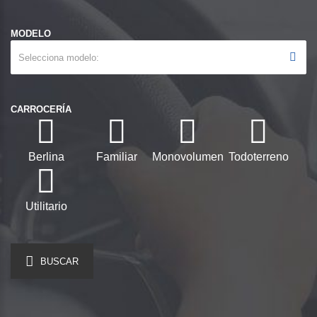
MODELO
Selecciona modelo
CARROCERÍA
Berlina
Familiar
Monovolumen
Todoterreno
Utilitario
BUSCAR