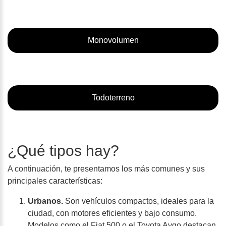
Monovolumen
Todoterreno
¿Qué tipos hay?
A continuación, te presentamos los más comunes y sus
principales características:
Urbanos.
Son vehículos compactos, ideales para la
ciudad, con motores eficientes y bajo consumo.
Modelos como el Fiat 500 o el Toyota Aygo destacan