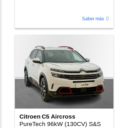
Saber más
Citroen
C5 Aircross
PureTech 96kW (130CV) S&S