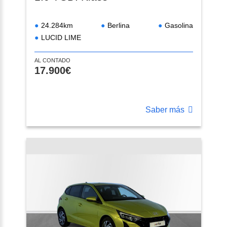
24.284km
Berlina
Gasolina
LUCID LIME
AL CONTADO
17.900€
Saber más