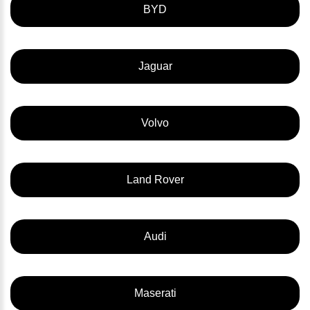
BYD
Jaguar
Volvo
Land Rover
Audi
Maserati