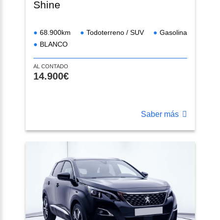
Shine
68.900km
Todoterreno / SUV
Gasolina
BLANCO
AL CONTADO
14.900€
Saber más