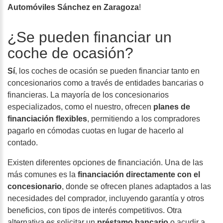
Automóviles Sánchez en Zaragoza
!
¿Se pueden financiar un
coche de ocasión?
Sí
, los coches de ocasión se pueden financiar tanto en
concesionarios como a través de entidades bancarias o
financieras. La mayoría de los concesionarios
especializados, como el nuestro, ofrecen
planes de
financiación flexibles
, permitiendo a los compradores
pagarlo en cómodas cuotas en lugar de hacerlo al
contado.
Existen diferentes opciones de financiación. Una de las
más comunes es la
financiación directamente con el
concesionario
, donde se ofrecen planes adaptados a las
necesidades del comprador, incluyendo garantía y otros
beneficios, con tipos de interés competitivos. Otra
alternativa es solicitar un
préstamo bancario
o acudir a