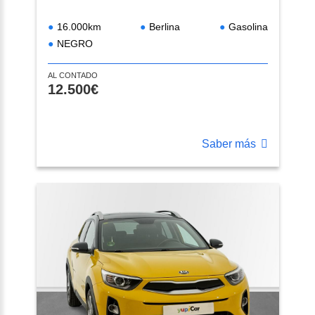
16.000km
Berlina
Gasolina
NEGRO
AL CONTADO
12.500€
Saber más