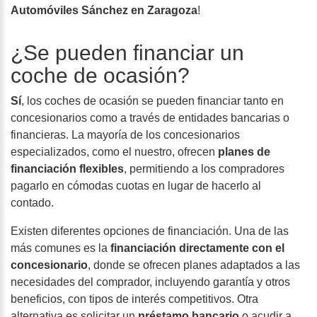
Automóviles Sánchez en Zaragoza
!
¿Se pueden financiar un
coche de ocasión?
Sí
, los coches de ocasión se pueden financiar tanto en
concesionarios como a través de entidades bancarias o
financieras. La mayoría de los concesionarios
especializados, como el nuestro, ofrecen
planes de
financiación flexibles
, permitiendo a los compradores
pagarlo en cómodas cuotas en lugar de hacerlo al
contado.
Existen diferentes opciones de financiación. Una de las
más comunes es la
financiación directamente con el
concesionario
, donde se ofrecen planes adaptados a las
necesidades del comprador, incluyendo garantía y otros
beneficios, con tipos de interés competitivos. Otra
alternativa es solicitar un
préstamo bancario
o acudir a