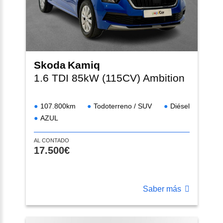
Skoda
Kamiq
1.6 TDI 85kW (115CV) Ambition
107.800km
Todoterreno / SUV
Diésel
AZUL
AL CONTADO
17.500€
Saber más