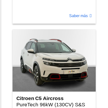
Saber más
Citroen
C5 Aircross
PureTech 96kW (130CV) S&S