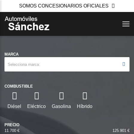
SOMOS CONCESIONARIOS OFICIALES
MARCA
Selecciona marca
COMBUSTIBLE
Diésel
Eléctrico
Gasolina
Híbrido
PRECIO
11.700 €
125.901 €