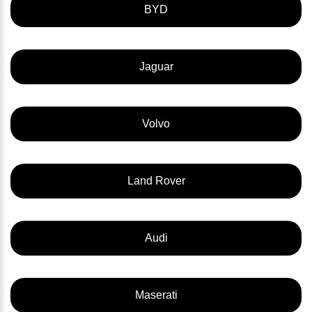
BYD
Jaguar
Volvo
Land Rover
Audi
Maserati