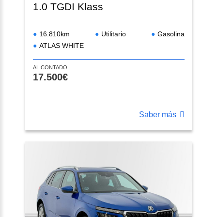
1.0 TGDI Klass
16.810km
Utilitario
Gasolina
ATLAS WHITE
AL CONTADO
17.500€
Saber más