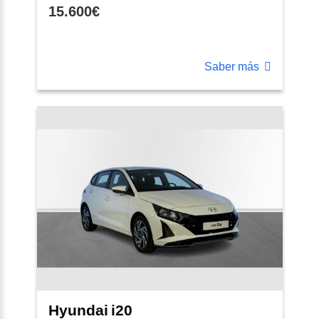
15.600€
Saber más
Hyundai
i20