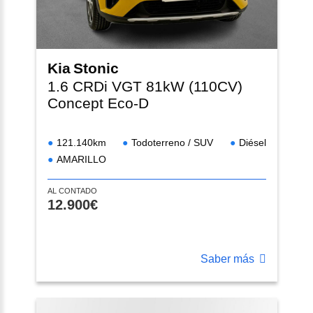
Kia
Stonic
1.6 CRDi VGT 81kW (110CV)
Concept Eco-D
121.140km
Todoterreno / SUV
Diésel
AMARILLO
AL CONTADO
12.900€
Saber más