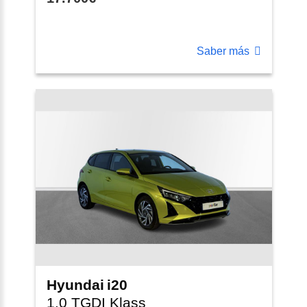
Saber más
Hyundai
i20
1.0 TGDI Klass