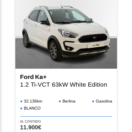
Ford
Ka+
1.2 Ti-VCT 63kW White Edition
32.136km
Berlina
Gasolina
BLANCO
AL CONTADO
11.900€