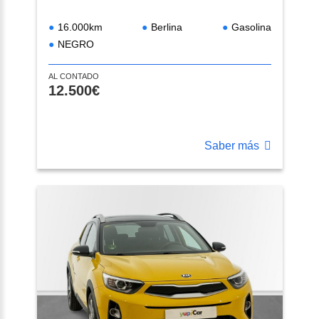
16.000km
Berlina
Gasolina
NEGRO
AL CONTADO
12.500€
Saber más