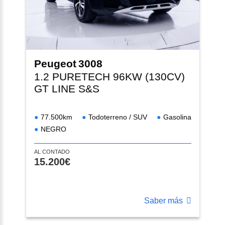
Peugeot
3008
1.2 PURETECH 96KW (130CV)
GT LINE S&S
77.500km
Todoterreno / SUV
Gasolina
NEGRO
AL CONTADO
15.200€
Saber más