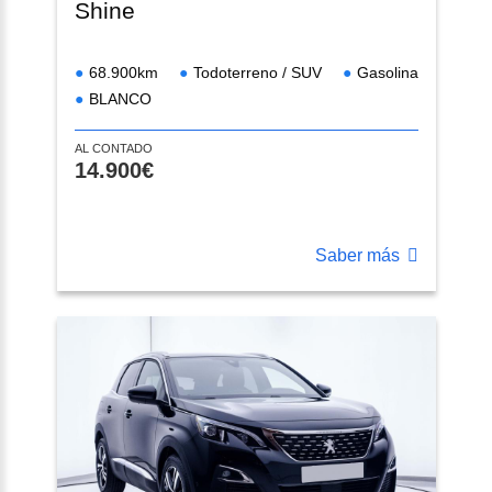
Shine
68.900km
Todoterreno / SUV
Gasolina
BLANCO
AL CONTADO
14.900€
Saber más