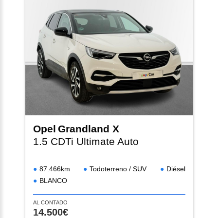
Opel
Grandland X
1.5 CDTi Ultimate Auto
87.466km
Todoterreno / SUV
Diésel
BLANCO
AL CONTADO
14.500€