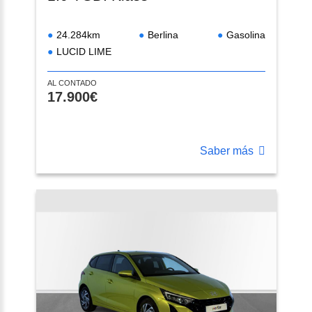
24.284km
Berlina
Gasolina
LUCID LIME
AL CONTADO
17.900€
Saber más