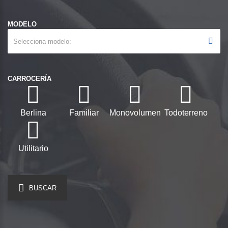
MODELO
Selecciona modelo
CARROCERÍA
Berlina
Familiar
Monovolumen
Todoterreno
Utilitario
BUSCAR