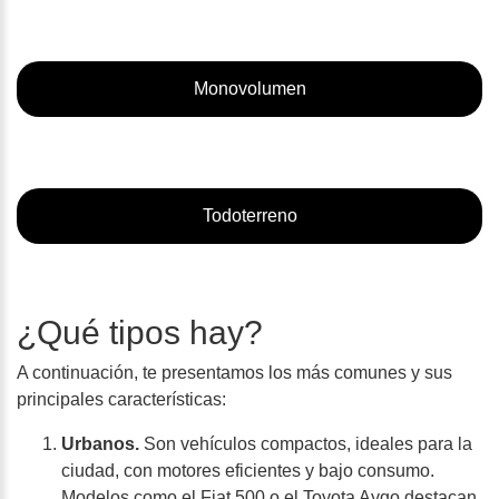
Monovolumen
Todoterreno
¿Qué tipos hay?
A continuación, te presentamos los más comunes y sus
principales características:
Urbanos.
Son vehículos compactos, ideales para la
ciudad, con motores eficientes y bajo consumo.
Modelos como el Fiat 500 o el Toyota Aygo destacan