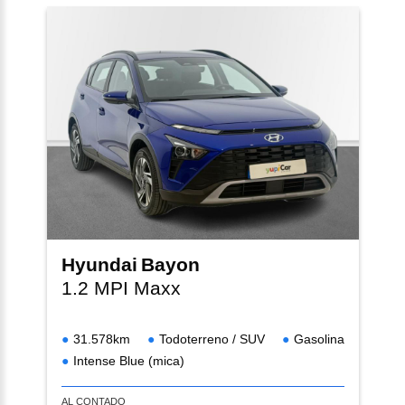
Hyundai
Bayon
1.2 MPI Maxx
31.578km
Todoterreno / SUV
Gasolina
Intense Blue (mica)
AL CONTADO