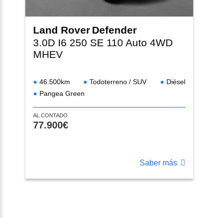
Land Rover
Defender
3.0D I6 250 SE 110 Auto 4WD
MHEV
46.500km
Todoterreno / SUV
Diésel
Pangea Green
AL CONTADO
77.900€
Saber más