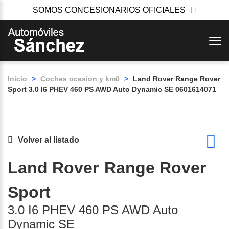
SOMOS CONCESIONARIOS OFICIALES
Inicio
>
Coches ocasion y km0
>
Land Rover Range Rover
Sport 3.0 I6 PHEV 460 PS AWD Auto Dynamic SE 0601614071
Volver al listado
Land Rover
Range Rover
Sport
3.0 I6 PHEV 460 PS AWD Auto
Dynamic SE