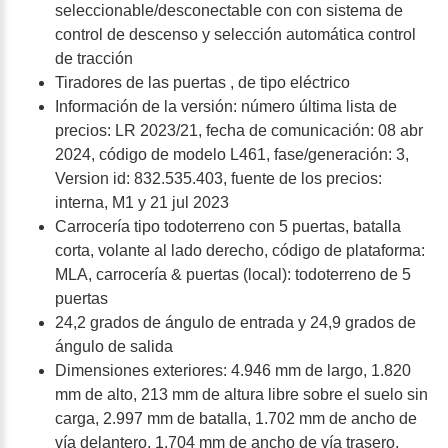
seleccionable/desconectable con con sistema de
control de descenso y selección automática control
de tracción
Tiradores de las puertas , de tipo eléctrico
Información de la versión: número última lista de
precios: LR 2023/21, fecha de comunicación: 08 abr
2024, código de modelo L461, fase/generación: 3,
Version id: 832.535.403, fuente de los precios:
interna, M1 y 21 jul 2023
Carrocería tipo todoterreno con 5 puertas, batalla
corta, volante al lado derecho, código de plataforma:
MLA, carrocería & puertas (local): todoterreno de 5
puertas
24,2 grados de ángulo de entrada y 24,9 grados de
ángulo de salida
Dimensiones exteriores: 4.946 mm de largo, 1.820
mm de alto, 213 mm de altura libre sobre el suelo sin
carga, 2.997 mm de batalla, 1.702 mm de ancho de
vía delantero, 1.704 mm de ancho de vía trasero,