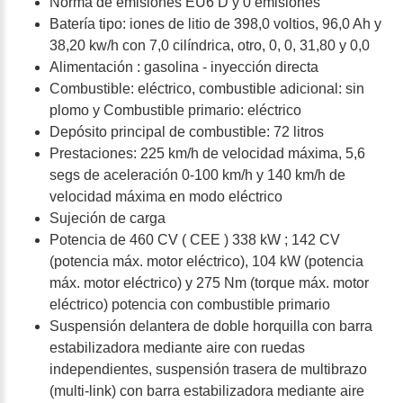
Norma de emisiones EU6 D y 0 emisiones
Batería tipo: iones de litio de 398,0 voltios, 96,0 Ah y
38,20 kw/h con 7,0 cilíndrica, otro, 0, 0, 31,80 y 0,0
Alimentación : gasolina - inyección directa
Combustible: eléctrico, combustible adicional: sin
plomo y Combustible primario: eléctrico
Depósito principal de combustible: 72 litros
Prestaciones: 225 km/h de velocidad máxima, 5,6
segs de aceleración 0-100 km/h y 140 km/h de
velocidad máxima en modo eléctrico
Sujeción de carga
Potencia de 460 CV ( CEE ) 338 kW ; 142 CV
(potencia máx. motor eléctrico), 104 kW (potencia
máx. motor eléctrico) y 275 Nm (torque máx. motor
eléctrico) potencia con combustible primario
Suspensión delantera de doble horquilla con barra
estabilizadora mediante aire con ruedas
independientes, suspensión trasera de multibrazo
(multi-link) con barra estabilizadora mediante aire