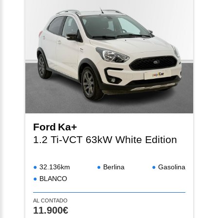
Ford
Ka+
1.2 Ti-VCT 63kW White Edition
32.136km
Berlina
Gasolina
BLANCO
AL CONTADO
11.900€