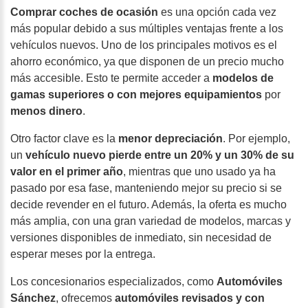
Comprar coches de ocasión
es una opción cada vez
más popular debido a sus múltiples ventajas frente a los
vehículos nuevos. Uno de los principales motivos es el
ahorro económico,
ya que disponen de un precio mucho
más accesible. Esto te permite acceder a
modelos de
gamas superiores o con mejores equipamientos
por
menos dinero
.
Otro factor clave es la
menor depreciación
. Por ejemplo,
un
vehículo nuevo pierde entre un 20% y un 30% de su
valor en el primer año
, mientras que uno usado ya ha
pasado por esa fase, manteniendo mejor su precio si se
decide revender en el futuro. Además, la oferta es mucho
más amplia, con una gran variedad de modelos, marcas y
versiones disponibles de inmediato, sin necesidad de
esperar meses por la entrega.
Los concesionarios especializados, como
Automóviles
Sánchez
, ofrecemos
automóviles revisados y con