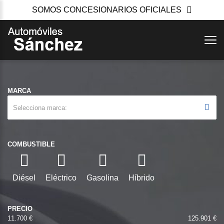
SOMOS CONCESIONARIOS OFICIALES
MARCA
Selecciona marca
COMBUSTIBLE
Diésel
Eléctrico
Gasolina
Híbrido
PRECIO
11.700 €
125.901 €