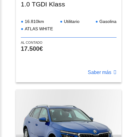
1.0 TGDI Klass
16.810km
Utilitario
Gasolina
ATLAS WHITE
AL CONTADO
17.500€
Saber más