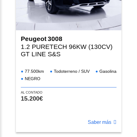
Peugeot
3008
1.2 PURETECH 96KW (130CV)
GT LINE S&S
77.500km
Todoterreno / SUV
Gasolina
NEGRO
AL CONTADO
15.200€
Saber más