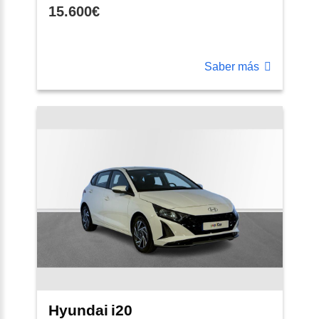
15.600€
Saber más
Hyundai
i20