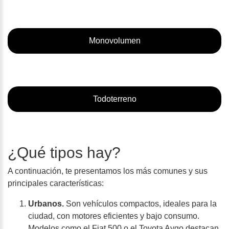
Monovolumen
Todoterreno
¿Qué tipos hay?
A continuación, te presentamos los más comunes y sus
principales características:
Urbanos.
Son vehículos compactos, ideales para la
ciudad, con motores eficientes y bajo consumo.
Modelos como el Fiat 500 o el Toyota Aygo destacan