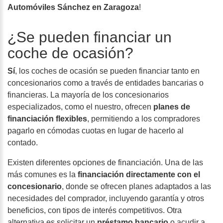
Automóviles Sánchez en Zaragoza
!
¿Se pueden financiar un
coche de ocasión?
Sí
, los coches de ocasión se pueden financiar tanto en
concesionarios como a través de entidades bancarias o
financieras. La mayoría de los concesionarios
especializados, como el nuestro, ofrecen
planes de
financiación flexibles
, permitiendo a los compradores
pagarlo en cómodas cuotas en lugar de hacerlo al
contado.
Existen diferentes opciones de financiación. Una de las
más comunes es la
financiación directamente con el
concesionario
, donde se ofrecen planes adaptados a las
necesidades del comprador, incluyendo garantía y otros
beneficios, con tipos de interés competitivos. Otra
alternativa es solicitar un
préstamo bancario
o acudir a