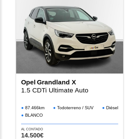
Opel
Grandland X
1.5 CDTi Ultimate Auto
87.466km
Todoterreno / SUV
Diésel
BLANCO
AL CONTADO
14.500€