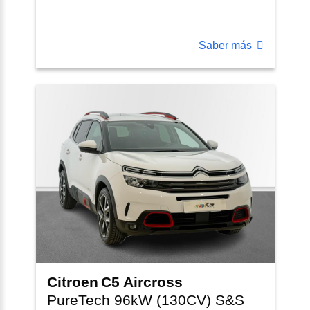
Saber más
Citroen
C5 Aircross
PureTech 96kW (130CV) S&S