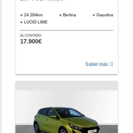
24.284km
Berlina
Gasolina
LUCID LIME
AL CONTADO
17.900€
Saber más