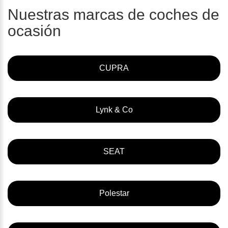
Nuestras marcas de coches de
ocasión
CUPRA
Lynk & Co
SEAT
Polestar