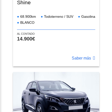
Shine
68.900km
Todoterreno / SUV
Gasolina
BLANCO
AL CONTADO
14.900€
Saber más