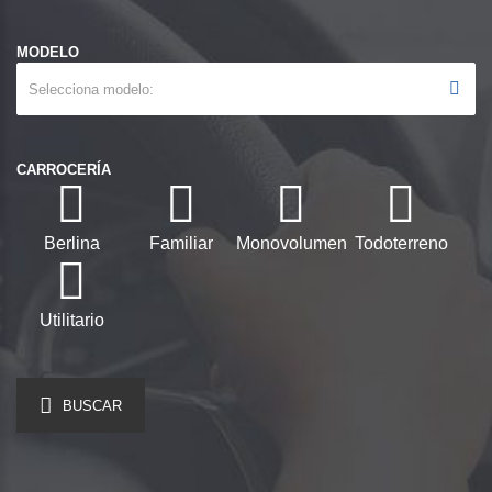
MODELO
Selecciona modelo
CARROCERÍA
Berlina
Familiar
Monovolumen
Todoterreno
Utilitario
BUSCAR