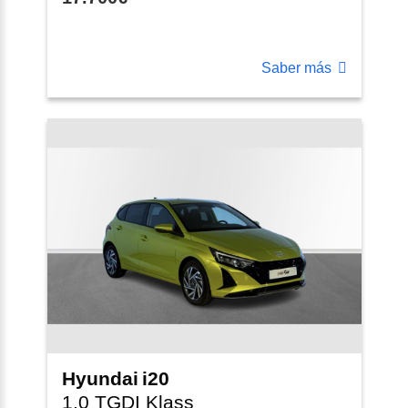
Saber más
Hyundai
i20
1.0 TGDI Klass