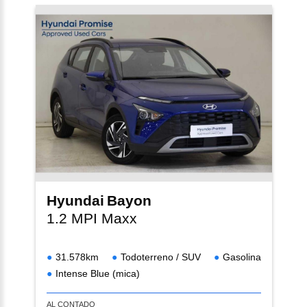
Hyundai
Bayon
1.2 MPI Maxx
31.578km
Todoterreno / SUV
Gasolina
Intense Blue (mica)
AL CONTADO