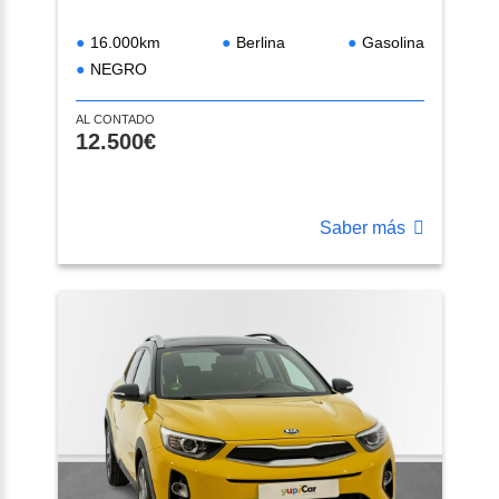
16.000km
Berlina
Gasolina
NEGRO
AL CONTADO
12.500€
Saber más