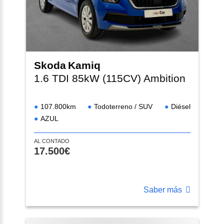
Skoda
Kamiq
1.6 TDI 85kW (115CV) Ambition
107.800km
Todoterreno / SUV
Diésel
AZUL
AL CONTADO
17.500€
Saber más