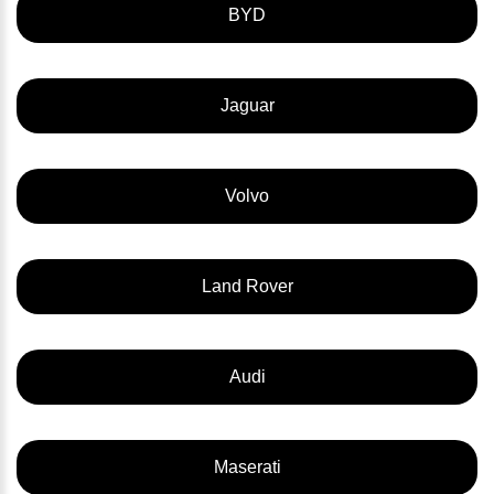
BYD
Jaguar
Volvo
Land Rover
Audi
Maserati