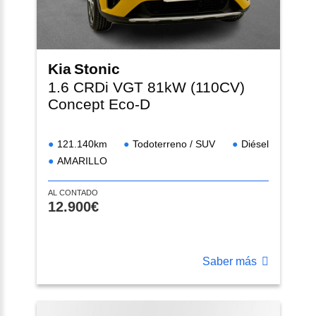
Kia
Stonic
1.6 CRDi VGT 81kW (110CV)
Concept Eco-D
121.140km
Todoterreno / SUV
Diésel
AMARILLO
AL CONTADO
12.900€
Saber más