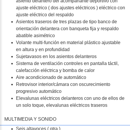
asiento delantero del acompañante deportivo con
ajuste eléctrico ( dos ajustes eléctricos ) eléctrico con
ajuste eléctrico del respaldo
Asientos traseros de tres plazas de tipo banco de
orientación delantera con banqueta fija y respaldo
abatible asimétrico
Volante multi-función en material plástico ajustable
en altura y en profundidad
Sujetavasos en los asientos delanteros
Sistema de ventilación controles en pantalla táctil,
calefacción eléctrica y bomba de calor
Aire acondicionado de automático
Retrovisor interior/cámara con oscurecimiento
progresivo automático
Elevalunas eléctricos delanteros con uno de ellos de
un solo toque, elevalunas eléctricos traseros
MULTIMEDIA Y SONIDO
Seis altavoces ( otra )