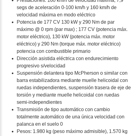
Prestaciones: 160 km/h de velocidad máxima, 7,9
segs de aceleración 0-100 km/h y 160 km/h de
velocidad máxima en modo eléctrico
Potencia de 177 CV 130 kW y 290 Nm de par
máximo @ 0 rpm (par max) ; 177 CV (potencia máx.
motor eléctrico), 130 kW (potencia máx. motor
eléctrico) y 290 Nm (torque máx. motor eléctrico)
potencia con combustible primario
Dirección asistida eléctrica con endurecimiento
progresivo s/velocidad
Suspensión delantera tipo McPherson o similar con
barra estabilizadora mediante muelle helicoidal con
ruedas independientes, suspensión trasera de eje de
torsión y mediante muelle helicoidal con ruedas
semi-independientes
Transmisión de tipo automático con cambio
totalmente automático de una única velocidad con
palanca en el suelo 0
Pesos: 1.980 kg (peso máximo admisible), 1.570 kg