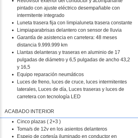
Retrovisor exterior del conductor y acompañante
pintado con ajuste eléctrico desempañable con
intermitente integrado
Luneta trasera fija con limpialuneta trasera constante
Limpiaparabrisas delantero con sensor de lluvia
Garantía de asistencia en carretera: 48 meses
distancia 9.999.999 km
Llantas delanteras y traseras en aluminio de 17
pulgadas de diámetro y 6,5 pulgadas de ancho 43,2
y 16,5
Equipo reparación neumáticos
Luces de freno, luces de cruce, luces intermitentes
laterales, Luces de día, Luces traseras y luces de
carretera con tecnología LED
ACABADO INTERIOR
Cinco plazas ( 2+3 )
Toma/s de 12v en los asientos delanteros
Espejo de cortesía iluminado en conductor en