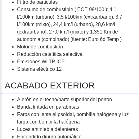
Filtro de partículas
Consumo de combustible ( ECE 99/100 ): 4,1
l/100km (urbano), 3,5 l/100km (extraurbano), 3,7
l/100km (mixto), 24,4 km/l (urbano), 28,6 km/l
(extraurbano), 27,0 km/l (mixto) y 1.351 Km de
autonomía (combinado) (fuente: Euro 6d Temp )
Motor de combustión
Reducción catalítica selectiva
Emisiones WLTP ICE
Sistema eléctrico 12
ACABADO EXTERIOR
Alerón en el techo/parte superior del portón
Banda tintada en parabrisas
Faros con lente elipsoidal, bombilla halógena y luz
larga con bombilla halógena
Luces antiniebla delanteras
Encendido diurno automático