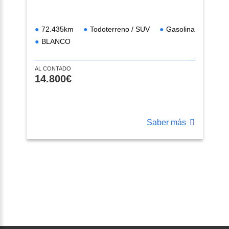
72.435km
Todoterreno / SUV
Gasolina
BLANCO
AL CONTADO
14.800€
Saber más