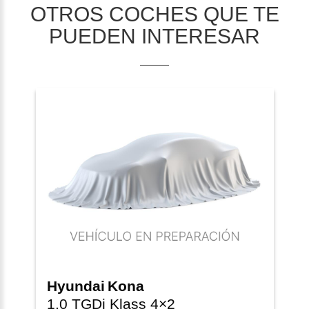
OTROS COCHES QUE TE
PUEDEN INTERESAR
Hyundai
Kona
1.0 TGDi Klass 4×2