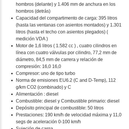
hombros (delante) y 1.406 mm de anchura en los
hombros (detrás)
Capacidad del compartimento de carga: 395 litros
(hasta las ventanas con asientos montados) y 1.301
litros (hasta el techo con asientos plegados) (
medición VDA )
Motor de 1,6 litros ( 1.582 cc ) , cuatro cilindros en
línea con cuatro válvulas por cilindro, 77,2 mm de
diámetro, 84,5 mm de carrera y relación de
compresión: 16,0 16,0
Compresor: uno de tipo turbo
Norma de emisiones EU6.2 (C and D-Temp), 112
g/km CO2 (combinado) y C
Alimentación : diesel
Combustible: diesel y Combustible primario: diesel
Depósito principal de combustible: 50 litros
Prestaciones: 190 km/h de velocidad máxima y 11,0
segs de aceleración 0-100 km/h
Sujeción de carga