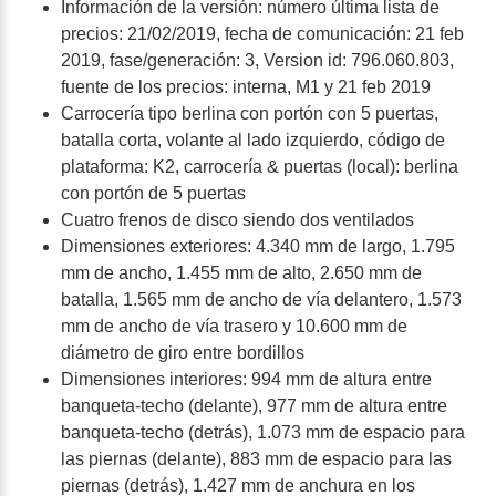
Información de la versión: número última lista de
precios: 21/02/2019, fecha de comunicación: 21 feb
2019, fase/generación: 3, Version id: 796.060.803,
fuente de los precios: interna, M1 y 21 feb 2019
Carrocería tipo berlina con portón con 5 puertas,
batalla corta, volante al lado izquierdo, código de
plataforma: K2, carrocería & puertas (local): berlina
con portón de 5 puertas
Cuatro frenos de disco siendo dos ventilados
Dimensiones exteriores: 4.340 mm de largo, 1.795
mm de ancho, 1.455 mm de alto, 2.650 mm de
batalla, 1.565 mm de ancho de vía delantero, 1.573
mm de ancho de vía trasero y 10.600 mm de
diámetro de giro entre bordillos
Dimensiones interiores: 994 mm de altura entre
banqueta-techo (delante), 977 mm de altura entre
banqueta-techo (detrás), 1.073 mm de espacio para
las piernas (delante), 883 mm de espacio para las
piernas (detrás), 1.427 mm de anchura en los