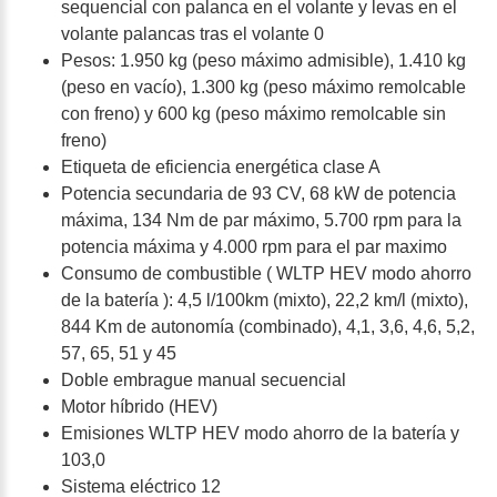
sequencial con palanca en el volante y levas en el
volante palancas tras el volante 0
Pesos: 1.950 kg (peso máximo admisible), 1.410 kg
(peso en vacío), 1.300 kg (peso máximo remolcable
con freno) y 600 kg (peso máximo remolcable sin
freno)
Etiqueta de eficiencia energética clase A
Potencia secundaria de 93 CV, 68 kW de potencia
máxima, 134 Nm de par máximo, 5.700 rpm para la
potencia máxima y 4.000 rpm para el par maximo
Consumo de combustible ( WLTP HEV modo ahorro
de la batería ): 4,5 l/100km (mixto), 22,2 km/l (mixto),
844 Km de autonomía (combinado), 4,1, 3,6, 4,6, 5,2,
57, 65, 51 y 45
Doble embrague manual secuencial
Motor híbrido (HEV)
Emisiones WLTP HEV modo ahorro de la batería y
103,0
Sistema eléctrico 12