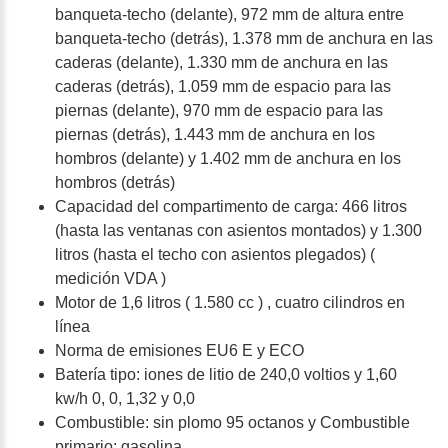
banqueta-techo (delante), 972 mm de altura entre
banqueta-techo (detrás), 1.378 mm de anchura en las
caderas (delante), 1.330 mm de anchura en las
caderas (detrás), 1.059 mm de espacio para las
piernas (delante), 970 mm de espacio para las
piernas (detrás), 1.443 mm de anchura en los
hombros (delante) y 1.402 mm de anchura en los
hombros (detrás)
Capacidad del compartimento de carga: 466 litros
(hasta las ventanas con asientos montados) y 1.300
litros (hasta el techo con asientos plegados) (
medición VDA )
Motor de 1,6 litros ( 1.580 cc ) , cuatro cilindros en
línea
Norma de emisiones EU6 E y ECO
Batería tipo: iones de litio de 240,0 voltios y 1,60
kw/h 0, 0, 1,32 y 0,0
Combustible: sin plomo 95 octanos y Combustible
primario: gasolina