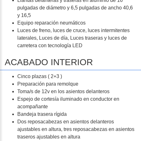
Llantas delanteras y traseras en aluminio de 16
pulgadas de diámetro y 6,5 pulgadas de ancho 40,6
y 16,5
Equipo reparación neumáticos
Luces de freno, luces de cruce, luces intermitentes
laterales, Luces de día, Luces traseras y luces de
carretera con tecnología LED
ACABADO INTERIOR
Cinco plazas ( 2+3 )
Preparación para remolque
Toma/s de 12v en los asientos delanteros
Espejo de cortesía iluminado en conductor en
acompañante
Bandeja trasera rígida
Dos reposacabezas en asientos delanteros
ajustables en altura, tres reposacabezas en asientos
traseros ajustables en altura