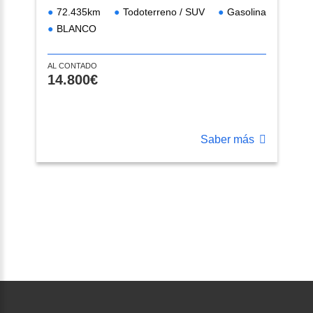
72.435km
Todoterreno / SUV
Gasolina
BLANCO
AL CONTADO
14.800€
Saber más