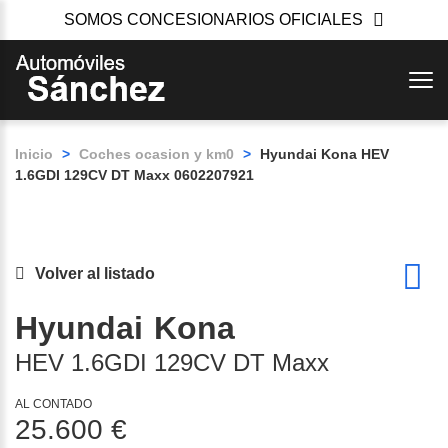
SOMOS CONCESIONARIOS OFICIALES
Inicio
>
Coches ocasion y km0
>
Hyundai Kona HEV
1.6GDI 129CV DT Maxx 0602207921
Volver al listado
Hyundai
Kona
HEV 1.6GDI 129CV DT Maxx
AL CONTADO
25.600 €