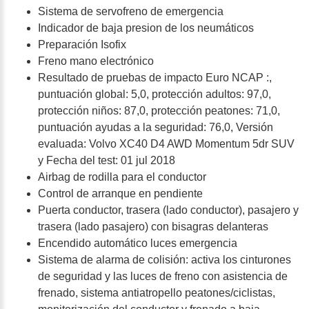
Sistema de servofreno de emergencia
Indicador de baja presion de los neumáticos
Preparación Isofix
Freno mano electrónico
Resultado de pruebas de impacto Euro NCAP :,
puntuación global: 5,0, protección adultos: 97,0,
protección niños: 87,0, protección peatones: 71,0,
puntuación ayudas a la seguridad: 76,0, Versión
evaluada: Volvo XC40 D4 AWD Momentum 5dr SUV
y Fecha del test: 01 jul 2018
Airbag de rodilla para el conductor
Control de arranque en pendiente
Puerta conductor, trasera (lado conductor), pasajero y
trasera (lado pasajero) con bisagras delanteras
Encendido automático luces emergencia
Sistema de alarma de colisión: activa los cinturones
de seguridad y las luces de freno con asistencia de
frenado, sistema antiatropello peatones/ciclistas,