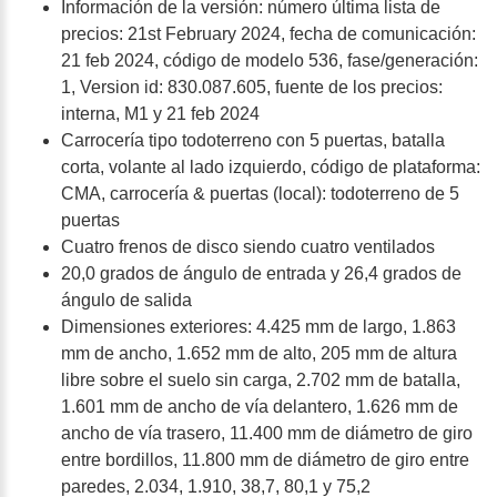
Información de la versión: número última lista de
precios: 21st February 2024, fecha de comunicación:
21 feb 2024, código de modelo 536, fase/generación:
1, Version id: 830.087.605, fuente de los precios:
interna, M1 y 21 feb 2024
Carrocería tipo todoterreno con 5 puertas, batalla
corta, volante al lado izquierdo, código de plataforma:
CMA, carrocería & puertas (local): todoterreno de 5
puertas
Cuatro frenos de disco siendo cuatro ventilados
20,0 grados de ángulo de entrada y 26,4 grados de
ángulo de salida
Dimensiones exteriores: 4.425 mm de largo, 1.863
mm de ancho, 1.652 mm de alto, 205 mm de altura
libre sobre el suelo sin carga, 2.702 mm de batalla,
1.601 mm de ancho de vía delantero, 1.626 mm de
ancho de vía trasero, 11.400 mm de diámetro de giro
entre bordillos, 11.800 mm de diámetro de giro entre
paredes, 2.034, 1.910, 38,7, 80,1 y 75,2