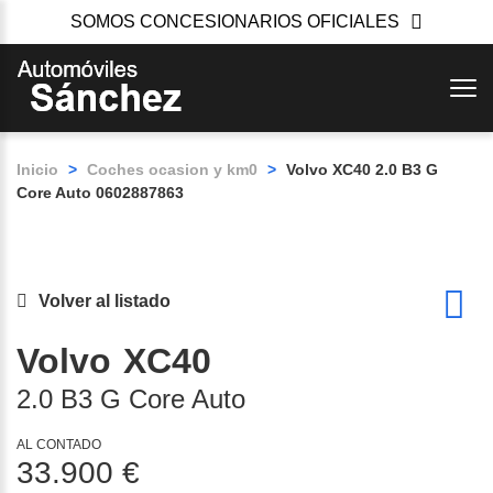
SOMOS CONCESIONARIOS OFICIALES
Inicio
>
Coches ocasion y km0
>
Volvo XC40 2.0 B3 G
Core Auto 0602887863
Volver al listado
Volvo
XC40
2.0 B3 G Core Auto
AL CONTADO
33.900 €