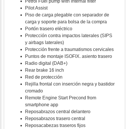
Petrol Fuel pump with internal filter
Pilot Assist
Piso de carga plegable con separador de
carga y soporte para bolsa de la compra
Portón trasero eléctrico
Protección contra impactos laterales (SIPS
y airbags laterales)
Protección frente a traumatismos cervicales
Puntos de montaje ISOFIX. asiento trasero
Radio digital (DAB+)
Rear brake 16 inch
Red de protección
Rejilla frontal con inserción negra y bastidor
cromado
Remote Engine Start Precond from
smartphone app
Reposabrazos central delantero
Reposabrazos trasero central
Reposacabezas traseros fijos