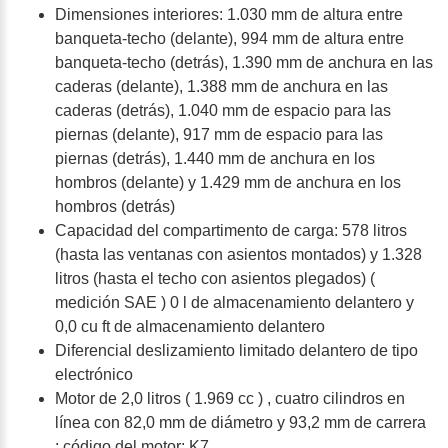
Dimensiones interiores: 1.030 mm de altura entre
banqueta-techo (delante), 994 mm de altura entre
banqueta-techo (detrás), 1.390 mm de anchura en las
caderas (delante), 1.388 mm de anchura en las
caderas (detrás), 1.040 mm de espacio para las
piernas (delante), 917 mm de espacio para las
piernas (detrás), 1.440 mm de anchura en los
hombros (delante) y 1.429 mm de anchura en los
hombros (detrás)
Capacidad del compartimento de carga: 578 litros
(hasta las ventanas con asientos montados) y 1.328
litros (hasta el techo con asientos plegados) (
medición SAE ) 0 l de almacenamiento delantero y
0,0 cu ft de almacenamiento delantero
Diferencial deslizamiento limitado delantero de tipo
electrónico
Motor de 2,0 litros ( 1.969 cc ) , cuatro cilindros en
línea con 82,0 mm de diámetro y 93,2 mm de carrera
; código del motor: K7