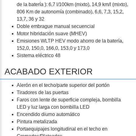
de la batería ): 6,7 l/100km (mixto), 14,9 km/l (mixto),
806 Km de autonomía (combinado), 6,6, 7,3, 15,2,
13,7, 36 y 32
Doble embrague manual secuencial
Motor hibridación suave (MHEV)
Emisiones WLTP HEV modo ahorro de la batería,
152,0, 150,0, 166,0, 153,0 y 173,0
Sistema eléctrico 48
ACABADO EXTERIOR
Alerón en el techo/parte superior del portón
Tiradores de las puertas
Faros con lente de superficie compleja, bombilla
LED y luz larga con bombilla LED
Encendido diurno automático
Pintura metalizada
Portaequipajes longitudinal en el techo en