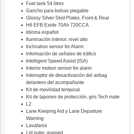
Fuel tank 54 litres
Gancho para bolsas plegable
Glossy Silver Skid Plates. Front & Rear
H6 EFB Exide 70Ah 720CCA
Idioma español
Iluminación interior. nivel alto
Inclination sensor for Alarm
Información de señales de tráfico
Intelligent Speed Assist (ISA)
Interior motion sensor for alarm
Interruptor de desactivación del airbag
delantero del acompañante
Kit de movilidad temporal
Kit de tapones de protección. gris Tech mate
L2
Lane Keeping Aid y Lane Departure
Warning
Lavafaros
Lid outer. grained