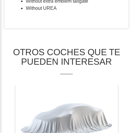
Without extra emblem tailgate
Without UREA
OTROS COCHES QUE TE
PUEDEN INTERESAR