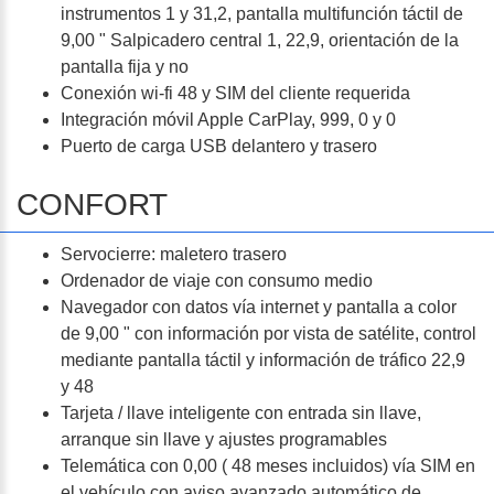
instrumentos 1 y 31,2, pantalla multifunción táctil de
9,00 " Salpicadero central 1, 22,9, orientación de la
pantalla fija y no
Conexión wi-fi 48 y SIM del cliente requerida
Integración móvil Apple CarPlay, 999, 0 y 0
Puerto de carga USB delantero y trasero
CONFORT
Servocierre: maletero trasero
Ordenador de viaje con consumo medio
Navegador con datos vía internet y pantalla a color
de 9,00 " con información por vista de satélite, control
mediante pantalla táctil y información de tráfico 22,9
y 48
Tarjeta / llave inteligente con entrada sin llave,
arranque sin llave y ajustes programables
Telemática con 0,00 ( 48 meses incluidos) vía SIM en
el vehículo con aviso avanzado automático de